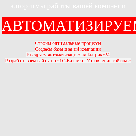
алгоритмы работы вашей компании
АВТОМАТИЗИРУЕ
Строим оптимальные процессы
Создаём базы знаний компании
Внедряем автоматизацию на Битрикс24
Разрабатываем сайты на «1С-Битрикс: Управление сайтом »